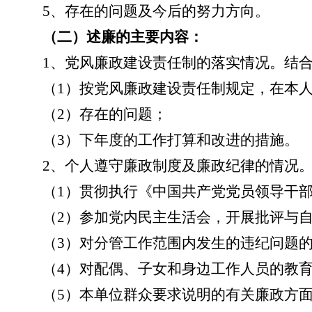
5、存在的问题及今后的努力方向。
（二）述廉的主要内容：
1、党风廉政建设责任制的落实情况。结
（
1）按党风廉政建设责任制规定，在本
（
2）存在的问题；
（
3）下年度的工作打算和改进的措施。
2、个人遵守廉政制度及廉政纪律的情况
（
1）贯彻执行《中国共产党党员领导干
（
2）参加党内民主生活会，开展批评与
（
3）对分管工作范围内发生的违纪问题
（
4）对配偶、子女和身边工作人员的教
（
5）本单位群众要求说明的有关廉政方