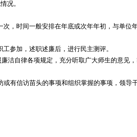
成情况。
次，时间一般安排在年底或次年年初，与单位年
工参加，述职述廉后，进行民主测评。
照廉洁自律各项规定，充分听取广大师生的意见，
访或有信访苗头的事项和组织掌握的事项，领导