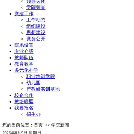
领导关怀
学院荣誉
党建工作
工作动态
组织建设
思想建设
党务公开
院系设置
专业介绍
教师队伍
教育教学
多元化办学
职业培训学院
幼儿园
产教研实训基地
校企合作
教培联盟
我要报名
招生办
您的当前位置：
首页
>>
学院新闻
2026年8月9日 星期日