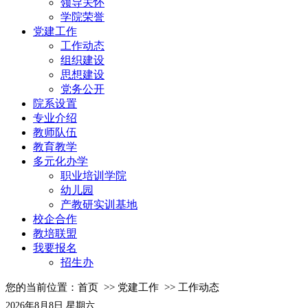
领导关怀
学院荣誉
党建工作
工作动态
组织建设
思想建设
党务公开
院系设置
专业介绍
教师队伍
教育教学
多元化办学
职业培训学院
幼儿园
产教研实训基地
校企合作
教培联盟
我要报名
招生办
您的当前位置：
首页
>>
党建工作
>>
工作动态
2026年8月8日 星期六