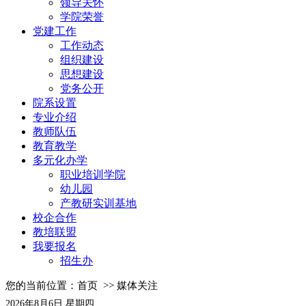
领导关怀
学院荣誉
党建工作
工作动态
组织建设
思想建设
党务公开
院系设置
专业介绍
教师队伍
教育教学
多元化办学
职业培训学院
幼儿园
产教研实训基地
校企合作
教培联盟
我要报名
招生办
您的当前位置：
首页
>>
媒体关注
2026年8月6日 星期四