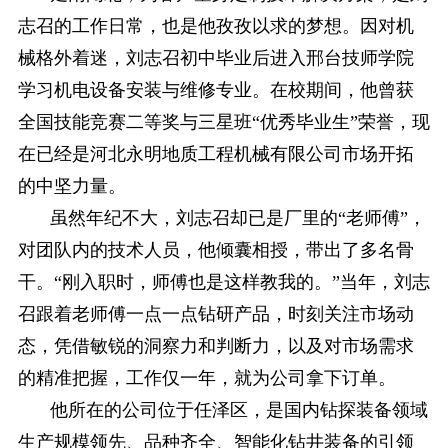
志召的工作日常，也是他孜孜以求的梦想。因对机
械格外着迷，刘志召初中毕业后进入邢台技师学院
学习机电设备安装与维修专业。在校期间，他曾获
全国技能竞赛二等奖与三星班“优秀毕业生”荣誉，现
在已经是河北永明地质工程机械有限公司市场开拓
的中坚力量。
虽然年纪不大，刘志召却已是厂里的“老师傅”，
对团队内的技术人员，他倾囊相授，带出了多名骨
干。“刚入职时，师傅也是这样教我的。”当年，刘志
召跟着老师傅一点一点钻研产品，时刻关注市场动
态，凭借敏锐的洞察力和判断力，以及对市场需求
的精准把握，工作仅一年，就为公司拿下订单。
他所在的公司位于任泽区，是国内钻探装备领域
生产规模领先、品种齐全、智能化钻井装备的引领