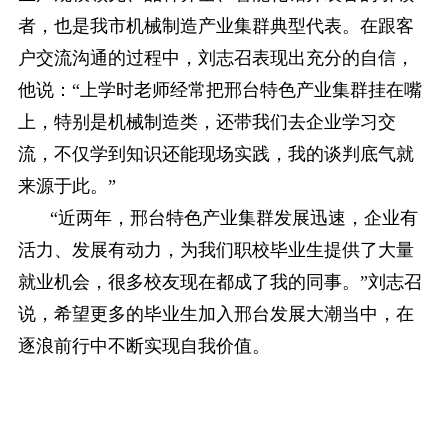
者，也是我市机械制造产业集群典型代表。在跟客
户交流沟通的过程中，刘志召表现出充分的自信，
他说：“上学时老师经常把邢台特色产业集群挂在嘴
上，特别是机械制造类，还带我们去企业学习交
流，不仅学到知识还能现场实践，我的谈判底气就
来源于此。”
“近两年，邢台特色产业集群发展迅速，企业有
活力、发展有动力，为我们职校毕业生提供了大量
就业机会，很多校友现在都成了我的同事。”刘志召
说，希望更多的毕业生加入邢台发展大潮当中，在
逐浪前行中不断实现自我价值。
版权所有：邢台技师学院（邢台市职业技术教育中心） 冀
ICP备12020938号-1