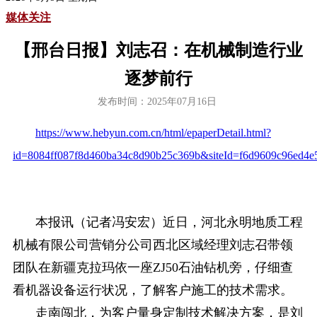
媒体关注
【邢台日报】刘志召：在机械制造行业
逐梦前行
发布时间：2025年07月16日
https://www.hebyun.com.cn/html/epaperDetail.html?
id=8084ff087f8d460ba34c8d90b25c369b&siteId=f6d9609c96ed4e
本报讯（记者冯安宏）近日，河北永明地质工程
机械有限公司营销分公司西北区域经理刘志召带领
团队在新疆克拉玛依一座ZJ50石油钻机旁，仔细查
看机器设备运行状况，了解客户施工的技术需求。
走南闯北，为客户量身定制技术解决方案，是刘