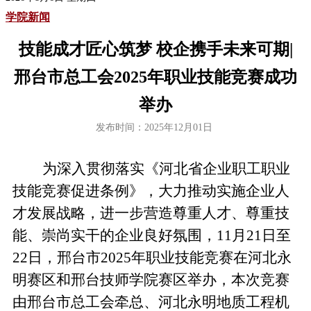
学院新闻
技能成才匠心筑梦 校企携手未来可期|
邢台市总工会2025年职业技能竞赛成功
举办
发布时间：2025年12月01日
为深入贯彻落实《河北省企业职工职业
技能竞赛促进条例》，大力推动实施企业人
才发展战略，进一步营造尊重人才、尊重技
能、崇尚实干的企业良好氛围，11月21日至
22日，邢台市2025年职业技能竞赛在河北永
明赛区和邢台技师学院赛区举办，本次竞赛
由邢台市总工会牵总、河北永明地质工程机