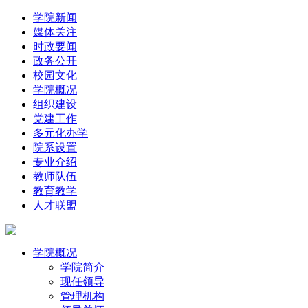
学院新闻
媒体关注
时政要闻
政务公开
校园文化
学院概况
组织建设
党建工作
多元化办学
院系设置
专业介绍
教师队伍
教育教学
人才联盟
学院概况
学院简介
现任领导
管理机构