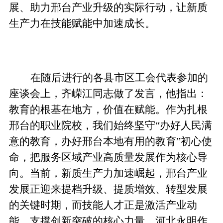
展、助力邢台产业升级的实际行动，让新质
生产力在技能赋能中加速成长。
在随后进行的各县市区工会代表参加的
座谈会上，齐嵘江同志做了发言，他指出：
教育的根基在地方，价值在赋能。作为扎根
邢台的职业院校，我们始终坚守“办好人民满
意的教育，办好邢台本地有用的教育”初心使
命，把服务区域产业高质量发展作为核心导
向。当前，新质生产力加速崛起，邢台产业
发展正迎来提档升级、提质增效、转型发展
的关键时期，而技能人才正是激活产业动
能、支撑创新突破的核心力量。河北永明作